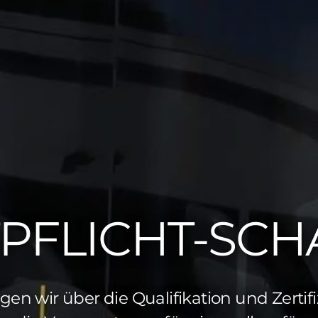
PFLICHT-­SC
ügen wir über die Qualifikation und Zertif