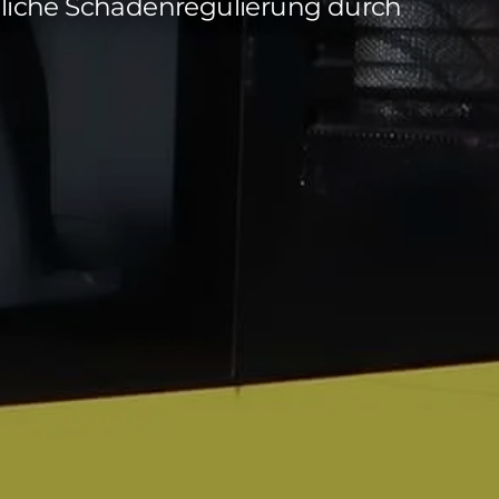
gliche Schadenregulierung durch