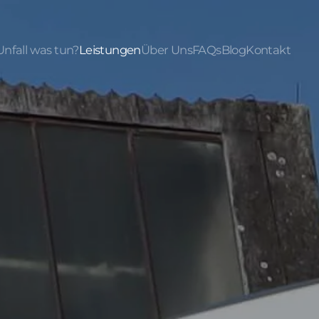
Unfall was tun?
Leistungen
Über Uns
FAQs
Blog
Kontakt