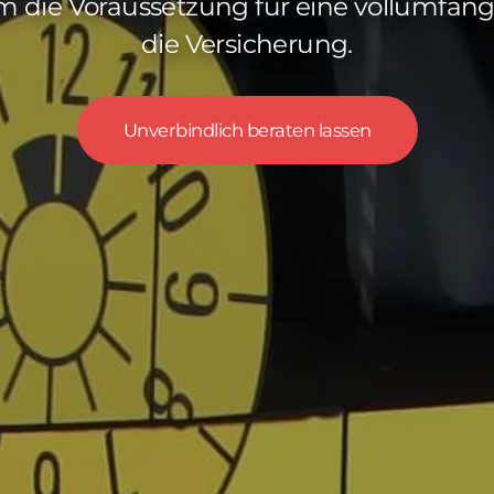
m die Voraussetzung für eine vollumfän
die Versicherung.
Unverbindlich beraten lassen