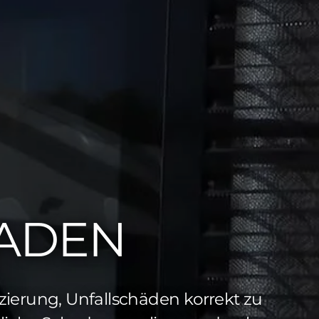
HADEN
izierung, Unfallschäden korrekt zu